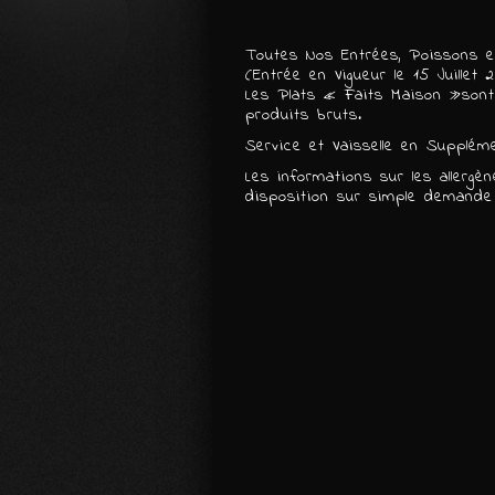
Toutes Nos Entrées, Poissons e
(Entrée en Vigueur le 15 Juillet
Les Plats « Faits Maison »sont
produits bruts.
Service et Vaisselle en Supplém
Les informations sur les allergè
disposition sur simple demande 