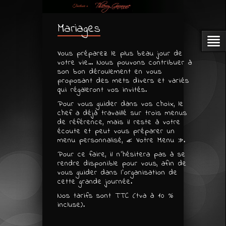
Mariages
Vous préparez le plus beau jour de
votre vie… Nous pouvons contribuer à
son bon déroulement en vous
proposant des mets divers et variés
qui régaleront vos invités.
Pour vous guider dans vos choix, le
chef a déjà travaillé sur trois menus
de référence, mais il reste à votre
écoute et peut vous préparer un
menu personnalisé, « Votre Menu ».
Pour ce faire, il n’hésitera pas à se
rendre disponible pour vous, afin de
vous guider dans l’organisation de
cette grande journée.
Nos tarifs sont TTC (tva à 10 %
incluse).