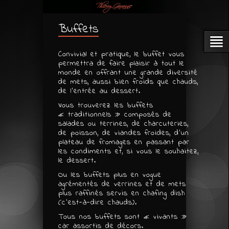
Buffets
Convivial et pratique, le buffet vous
permettra de faire plaisir à tout le
monde en offrant une grande diversité
de mets, aussi bien froids que chauds,
de l’entrée au dessert.
Vous trouverez les buffets
« traditionnels » composés de
salades ou terrines, de charcuteries,
de poisson, de viandes froides, d’un
plateau de fromages en passant par
les condiments et, si vous le souhaitez,
le dessert.
Ou les buffets plus en vogue
agrémentés de verrines et de mets
plus raffinés servis en chafing dish
(c’est-à-dire chauds).
Tous nos buffets sont « vivants »
car assortis de décors.