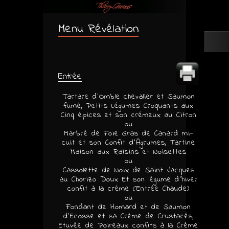
Menu Révélation
Entrée
Tartare d’Omble chevalier et Saumon
fumé, Petits Légumes Croquants aux
Cinq épices et son crémeux au Citron
ou
Marbré de Foie Gras de Canard mi-
cuit et son Confit d’Agrumes, Tartine
Maison aux Raisins et Noisettes
ou
Cassolette de Noix de Saint Jacques
au Chorizo Doux Et son légume d’hiver
confit à la crème (Entrée Chaude)
ou
Fondant de Homard et de Saumon
d’Ecosse et sa Crème de Crustacés,
Etuvée de Poireaux confits à la Crème