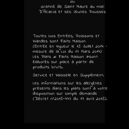
ou
Gratiné de Saint Maure au miel
D’Acacia et ses Jeunes Pousses
Toutes Nos Entrées, Poissons et
Viandes sont Faits Maison
(Entrée en Vigueur le 15 Juillet 2014 –
mesure de la Loi du 17 Mars 2014)
Les Plats « Faits Maison »sont
élaborés sur place à partir de
produits bruts.
Service et Vaisselle en Supplément.
Les informations sur les allergènes
présents dans les plats sont à votre
disposition sur simple demande
(Décret n°2015-447 du 17 avril 2015).